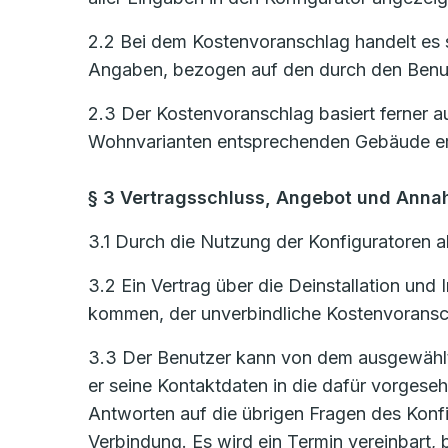
2.2 Bei dem Kostenvoranschlag handelt es s
Angaben, bezogen auf den durch den Benut
2.3 Der Kostenvoranschlag basiert ferner a
Wohnvarianten entsprechenden Gebäude er
§ 3 Vertragsschluss, Angebot und Ann
3.1 Durch die Nutzung der Konfiguratoren al
3.2 Ein Vertrag über die Deinstallation un
kommen, der unverbindliche Kostenvoransch
3.3 Der Benutzer kann von dem ausgewählten
er seine Kontaktdaten in die dafür vorges
Antworten auf die übrigen Fragen des Konf
Verbindung. Es wird ein Termin vereinbart