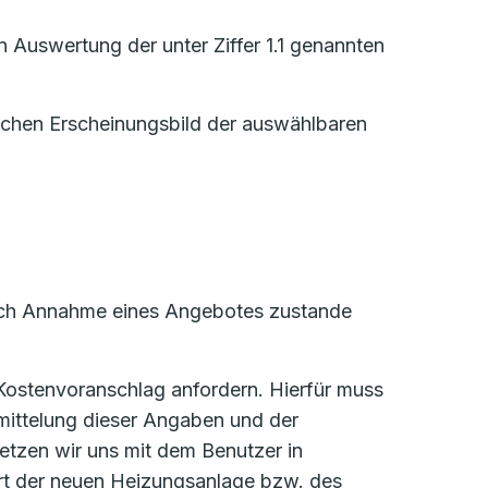
 Auswertung der unter Ziffer 1.1 genannten
lichen Erscheinungsbild der auswählbaren
 durch Annahme eines Angebotes zustande
 Kostenvoranschlag anfordern. Hierfür muss
mittelung dieser Angaben und der
etzen wir uns mit dem Benutzer in
ort der neuen Heizungsanlage bzw. des