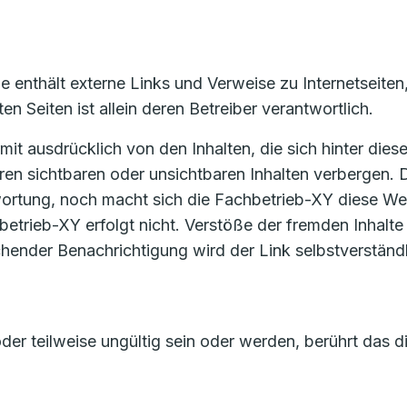
e enthält externe Links und Verweise zu Internetseiten
en Seiten ist allein deren Betreiber verantwortlich.
mit ausdrücklich von den Inhalten, die sich hinter die
en sichtbaren oder unsichtbaren Inhalten verbergen. 
ortung, noch macht sich die Fachbetrieb-XY diese Webs
betrieb-XY erfolgt nicht. Verstöße der fremden Inhalt
chender Benachrichtigung wird der Link selbstverstän
der teilweise ungültig sein oder werden, berührt das 