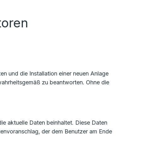
toren
n und die Installation einer neuen Anlage
d wahrheitsgemäß zu beantworten. Ohne die
die aktuelle Daten beinhaltet. Diese Daten
stenvoranschlag, der dem Benutzer am Ende