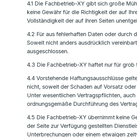
4.1 Die Fachbetrieb-XY gibt sich große Mühe
keine Gewähr für die Richtigkeit der auf Ih
Vollständigkeit der auf ihren Seiten unentge
4.2 Für aus fehlerhaften Daten oder durch
Soweit nicht anders ausdrücklich vereinbar
ausgeschlossen.
4.3 Die Fachbetrieb-XY haftet nur für grob 
4.4 Vorstehende Haftungsausschlüsse gelten
nicht, soweit der Schaden auf Vorsatz oder 
Unter wesentlichen Vertragspflichten, auch 
ordnungsgemäße Durchführung des Vertrages
4.5 Die Fachbetrieb-XY übernimmt keine Gew
der Seite zur Verfügung gestellten Dienstl
Unterbrechungen oder einem etwaigen zeitw