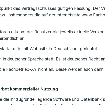
eitpunkt des Vertragsschlusses gültigen Fassung. Der 
u insbesonders die auf der Internetseite www.Fachbe
oren erkennt der Benutzer die jeweils aktuelle Version
rbindlich an.
Markt, d. h. mit Wohnsitz in Deutschland, gerichtet.
ch in deutscher Sprache statt. Es ist deutsches Recht
ie Fachbetrieb-XY nicht an. Diese werden auch dann n
erbot kommerzieller Nutzung
 die ihr zugrunde liegende Software und Datenbank si