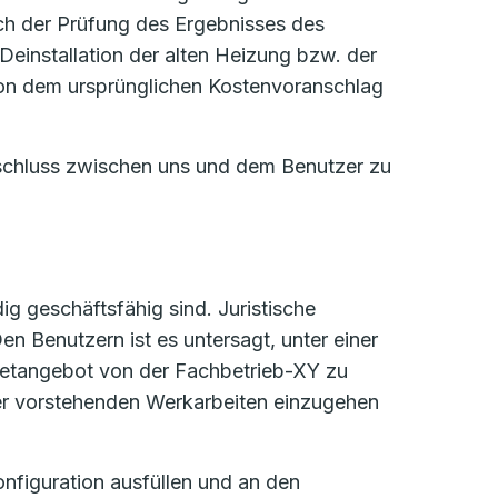
h der Prüfung des Ergebnisses des
Deinstallation der alten Heizung bzw. der
von dem ursprünglichen Kostenvoranschlag
schluss zwischen uns und dem Benutzer zu
ig geschäftsfähig sind. Juristische
n Benutzern ist es untersagt, unter einer
rnetangebot von der Fachbetrieb-XY zu
 der vorstehenden Werkarbeiten einzugehen
onfiguration ausfüllen und an den