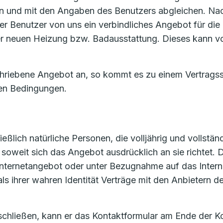
 und mit den Angaben des Benutzers abgleichen. Nac
er Benutzer von uns ein verbindliches Angebot für die 
 der neuen Heizung bzw. Badausstattung. Dieses kann 
chriebene Angebot an, so kommt es zu einem Vertrags
en Bedingungen.
ßlich natürliche Personen, die volljährig und vollständ
oweit sich das Angebot ausdrücklich an sie richtet. De
m Internetangebot oder unter Bezugnahme auf das Inte
als ihrer wahren Identität Verträge mit den Anbietern
 schließen, kann er das Kontaktformular am Ende der K