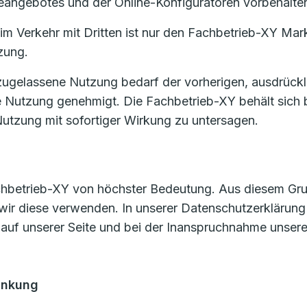
eangebotes und der Online-Konfiguratoren vorbehalte
m Verkehr mit Dritten ist nur den Fachbetrieb-XY Mark
zung.
zugelassene Nutzung bedarf der vorherigen, ausdrückl
e Nutzung genehmigt. Die Fachbetrieb-XY behält sich 
utzung mit sofortiger Wirkung zu untersagen.
achbetrieb-XY von höchster Bedeutung. Aus diesem Grund
wir diese verwenden. In unserer Datenschutzerklärung
 auf unserer Seite und bei der Inanspruchnahme unsere
änkung