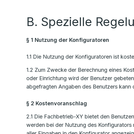
B. Spezielle Regel
§ 1 Nutzung der Konfiguratoren
1.1 Die Nutzung der Konfiguratoren ist koste
1.2 Zum Zwecke der Berechnung eines Kosten
oder Einrichtung wird der Benutzer gebete
abgefragten Angaben des Benutzers kann d
§ 2 Kostenvoranschlag
2.1 Die Fachbetrieb-XY bietet den Benutzern
werden bei der Nutzung des Konfigurators
aller Eingaben in den Konfigurator angezeig