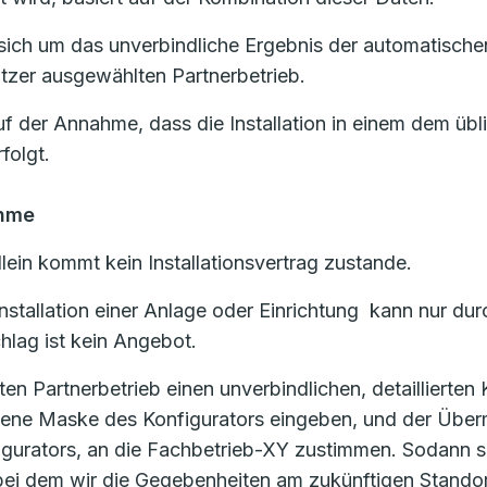
ich um das unverbindliche Ergebnis der automatischen
zer ausgewählten Partnerbetrieb.
uf der Annahme, dass die Installation in einem dem üb
folgt.
ahme
lein kommt kein Installationsvertrag zustande.
d Installation einer Anlage oder Einrichtung kann nur
lag ist kein Angebot.
 Partnerbetrieb einen unverbindlichen, detaillierten
ehene Maske des Konfigurators eingeben, und der Über
igurators, an die Fachbetrieb-XY zustimmen. Sodann s
, bei dem wir die Gegebenheiten am zukünftigen Stand