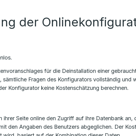
ung der Onlinekonfigura
nlos.
voranschlages für die Deinstallation einer gebrauchte
n, sämtliche Fragen des Konfigurators vollständig un
er Konfigurator keine Kostenschätzung berechnen.
 ihrer Seite online den Zugriff auf ihre Datenbank an, 
 mit den Angaben des Benutzers abgeglichen. Der Ko
t wird, basiert auf der Kombination dieser Daten.