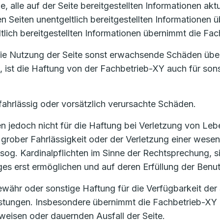
, alle auf der Seite bereitgestellten Informationen akt
ren Seiten unentgeltlich bereitgestellten Informatione
ltlich bereitgestellten Informationen übernimmt die Fa
 die Nutzung der Seite sonst erwachsende Schäden übe
t, ist die Haftung von der Fachbetrieb-XY auch für son
fahrlässig oder vorsätzlich verursachte Schäden.
 jedoch nicht für die Haftung bei Verletzung von Lebe
grober Fahrlässigkeit oder der Verletzung einer wesent
sog. Kardinalpflichten im Sinne der Rechtsprechung, si
 erst ermöglichen und auf deren Erfüllung der Benutz
ähr oder sonstige Haftung für die Verfügbarkeit der 
eistungen. Insbesondere übernimmt die Fachbetrieb-XY 
eisen oder dauernden Ausfall der Seite.