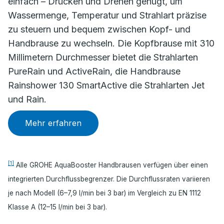
einfach – Drücken und Drehen genügt, um
Wassermenge, Temperatur und Strahlart präzise
zu steuern und bequem zwischen Kopf- und
Handbrause zu wechseln. Die Kopfbrause mit 310
Millimetern Durchmesser bietet die Strahlarten
PureRain und ActiveRain, die Handbrause
Rainshower 130 SmartActive die Strahlarten Jet
und Rain.
Mehr erfahren
[1]
Alle GROHE AquaBooster Handbrausen verfügen über einen
integrierten Durchflussbegrenzer. Die Durchflussraten variieren
je nach Modell (6–7,9 l/min bei 3 bar) im Vergleich zu EN 1112
Klasse A (12–15 l/min bei 3 bar).