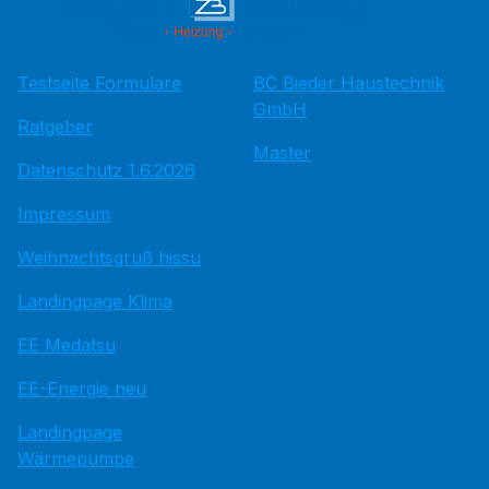
Testseite Formulare
BC Bieder Haustechnik
GmbH
Ratgeber
Master
Datenschutz 1.6.2026
Impressum
Weihnachtsgruß hissu
Landingpage Klima
EE Medatsu
EE-Energie neu
Landingpage
Wärmepumpe