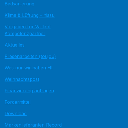
Badsanierung
Klima & Lüftung - hissu
Vorgaben für Vaillant
Kompetenzpartner
Aktuelles
Fliesenarbeiten (toujou)
Was nur wir haben HI
Weihnachtspost
Finanzierung anfragen
Fördermittel
Download
Markenlieferanten Record