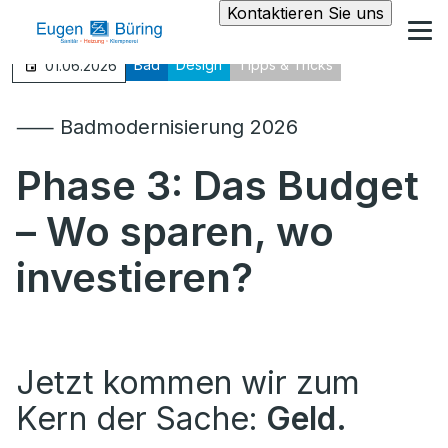
Kontaktieren Sie uns
Bad
Design
Tipps & Tricks
01.06.2026
⸺ Badmodernisierung 2026
Phase 3: Das Budget
– Wo sparen, wo
investieren?
Jetzt kommen wir zum
Kern der Sache:
Geld.