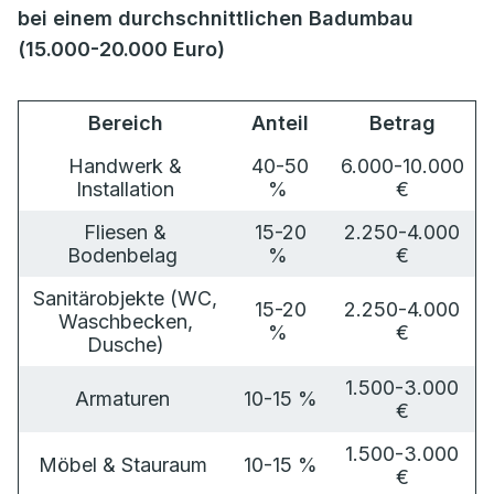
bei einem durchschnittlichen Badumbau
(15.000-20.000 Euro)
Bereich
Anteil
Betrag
Handwerk &
40-50
6.000-10.000
Installation
%
€
Fliesen &
15-20
2.250-4.000
Bodenbelag
%
€
Sanitärobjekte (WC,
15-20
2.250-4.000
Waschbecken,
%
€
Dusche)
1.500-3.000
Armaturen
10-15 %
€
1.500-3.000
Möbel & Stauraum
10-15 %
€