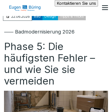
Kontaktieren Sie uns
Bad
Design
Tipps & Tricks
22.06.2026
⸺ Badmodernisierung 2026
Phase 5: Die
häufigsten Fehler –
und wie Sie sie
vermeiden