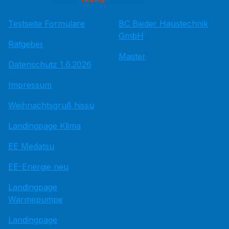
Testseite Formulare
BC Bieder Haustechnik
GmbH
Ratgeber
Master
Datenschutz 1.6.2026
Impressum
Weihnachtsgruß hissu
Landingpage Klima
EE Medatsu
EE-Energie neu
Landingpage
Wärmepumpe
Landingpage