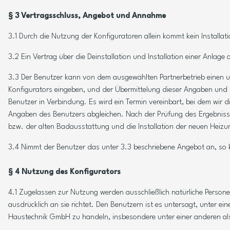
§ 3 Vertragsschluss, Angebot und Annahme
3.1 Durch die Nutzung der Konfiguratoren allein kommt kein Installa
3.2 Ein Vertrag über die Deinstallation und Installation einer Anl
3.3 Der Benutzer kann von dem ausgewählten Partnerbetrieb einen un
Konfigurators eingeben, und der Übermittelung dieser Angaben und
Benutzer in Verbindung. Es wird ein Termin vereinbart, bei dem w
Angaben des Benutzers abgleichen. Nach der Prüfung des Ergebnisses
bzw. der alten Badausstattung und die Installation der neuen Hei
3.4 Nimmt der Benutzer das unter 3.3 beschriebene Angebot an, so
§ 4 Nutzung des Konfigurators
4.1 Zugelassen zur Nutzung werden ausschließlich natürliche Persone
ausdrücklich an sie richtet. Den Benutzern ist es untersagt, unter 
Haustechnik GmbH zu handeln, insbesondere unter einer anderen als