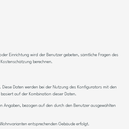
oder Einrichtung wird der Benutzer gebeten, sämtliche Fragen des
e Kostenschätzung berechnen.
et. Diese Daten werden bei der Nutzung des Konfigurators mit den
basiert auf der Kombination dieser Daten.
nten Angaben, bezogen auf den durch den Benutzer ausgewählten
en Wohnvarianten entsprechenden Gebäude erfolgt.