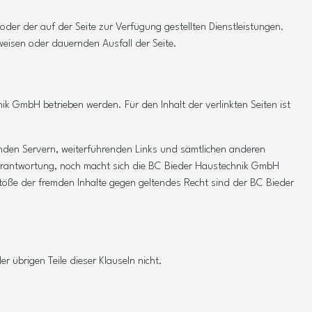
der der auf der Seite zur Verfügung gestellten Dienstleistungen.
eisen oder dauernden Ausfall der Seite.
ik GmbH betrieben werden. Für den Inhalt der verlinkten Seiten ist
henden Servern, weiterführenden Links und sämtlichen anderen
Verantwortung, noch macht sich die BC Bieder Haustechnik GmbH
stöße der fremden Inhalte gegen geltendes Recht sind der BC Bieder
r übrigen Teile dieser Klauseln nicht.