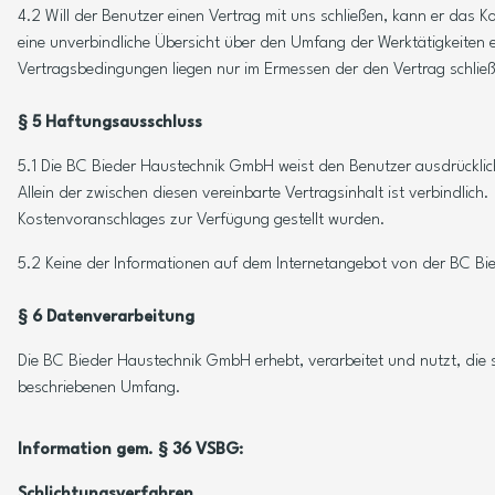
4.2 Will der Benutzer einen Vertrag mit uns schließen, kann er das
eine unverbindliche Übersicht über den Umfang der Werktätigkeiten
Vertragsbedingungen liegen nur im Ermessen der den Vertrag schließ
§ 5 Haftungsausschluss
5.1 Die BC Bieder Haustechnik GmbH weist den Benutzer ausdrücklich
Allein der zwischen diesen vereinbarte Vertragsinhalt ist verbindl
Kostenvoranschlages zur Verfügung gestellt wurden.
5.2 Keine der Informationen auf dem Internetangebot von der BC B
§ 6 Datenverarbeitung
Die BC Bieder Haustechnik GmbH erhebt, verarbeitet und nutzt, di
beschriebenen Umfang.
Information gem. § 36 VSBG:
Schlichtungsverfahren