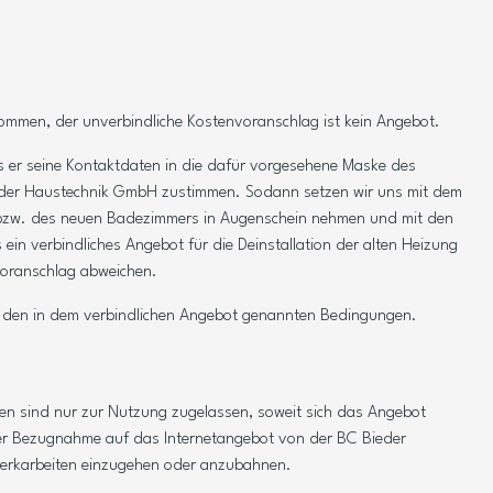
kommen, der unverbindliche Kostenvoranschlag ist kein Angebot.
s er seine Kontaktdaten in die dafür vorgesehene Maske des
ieder Haustechnik GmbH zustimmen. Sodann setzen wir uns mit dem
e bzw. des neuen Badezimmers in Augenschein nehmen und mit den
in verbindliches Angebot für die Deinstallation der alten Heizung
voranschlag abweichen.
u den in dem verbindlichen Angebot genannten Bedingungen.
onen sind nur zur Nutzung zugelassen, soweit sich das Angebot
unter Bezugnahme auf das Internetangebot von der BC Bieder
 Werkarbeiten einzugehen oder anzubahnen.