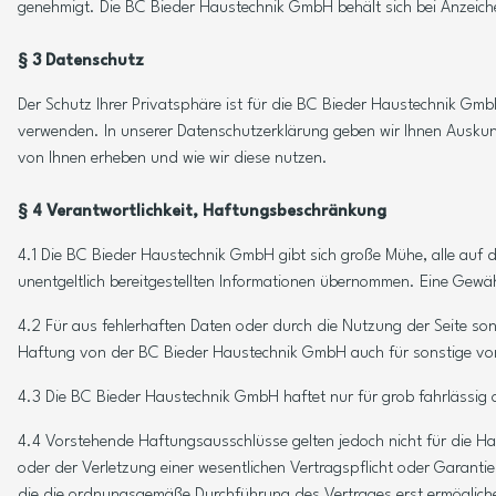
genehmigt. Die BC Bieder Haustechnik GmbH behält sich bei Anzeich
§ 3 Datenschutz
Der Schutz Ihrer Privatsphäre ist für die BC Bieder Haustechnik Gmb
verwenden. In unserer Datenschutzerklärung geben wir Ihnen Auskunf
von Ihnen erheben und wie wir diese nutzen.
§ 4 Verantwortlichkeit, Haftungsbeschränkung
4.1 Die BC Bieder Haustechnik GmbH gibt sich große Mühe, alle auf der
unentgeltlich bereitgestellten Informationen übernommen. Eine Gewähr
4.2 Für aus fehlerhaften Daten oder durch die Nutzung der Seite so
Haftung von der BC Bieder Haustechnik GmbH auch für sonstige von
4.3 Die BC Bieder Haustechnik GmbH haftet nur für grob fahrlässig 
4.4 Vorstehende Haftungsausschlüsse gelten jedoch nicht für die Haf
oder der Verletzung einer wesentlichen Vertragspflicht oder Garantie
die die ordnungsgemäße Durchführung des Vertrages erst ermögliche