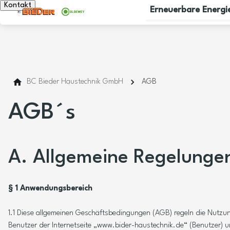
Kontakt
Erneuerbare Energi
BC Bieder Haustechnik GmbH
AGB
AGB´s
A. Allgemeine Regelunge
§ 1 Anwendungsbereich
1.1 Diese allgemeinen Geschäftsbedingungen (AGB) regeln die Nut
Benutzer der Internetseite „www.bider-haustechnik.de“ (Benutzer)