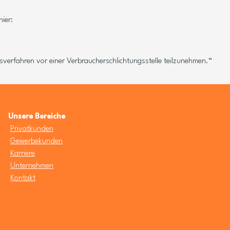
ier:
ngsverfahren vor einer Verbraucherschlichtungsstelle teilzunehmen.“
Unsere Bereiche
Privatkunden
Gewerbekunden
Karriere
Unternehmen
Kontakt