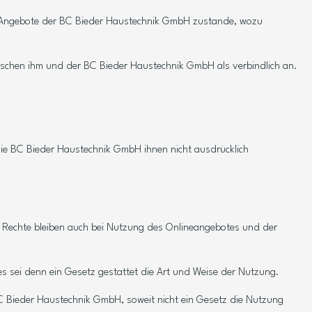
ne-Angebote der BC Bieder Haustechnik GmbH zustande, wozu
zwischen ihm und der BC Bieder Haustechnik GmbH als verbindlich an.
ie BC Bieder Haustechnik GmbH ihnen nicht ausdrücklich
he Rechte bleiben auch bei Nutzung des Onlineangebotes und der
s sei denn ein Gesetz gestattet die Art und Weise der Nutzung.
BC Bieder Haustechnik GmbH, soweit nicht ein Gesetz die Nutzung