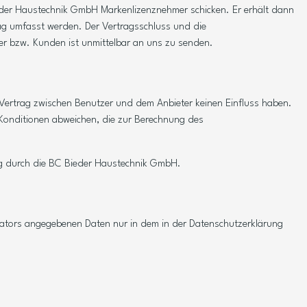
ieder Haustechnik GmbH Markenlizenznehmer schicken. Er erhält dann
ag umfasst werden. Der Vertragsschluss und die
er bzw. Kunden ist unmittelbar an uns zu senden.
 Vertrag zwischen Benutzer und dem Anbieter keinen Einfluss haben.
 Konditionen abweichen, die zur Berechnung des
ng durch die BC Bieder Haustechnik GmbH.
ators angegebenen Daten nur in dem in der Datenschutzerklärung