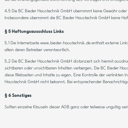
4.5 Die BC Bieder Haustechnik GmbH übernimmt keine Gewähr oder son
Insbesondere übernimmt die BC Bieder Haustechnik GmbH keine Haftu
§ 5 Haftungsausschluss Links
5.1 Die Internetseite www.bieder-haustechnik.de enthält externe Link
allein deren Betreiber verantwortlich.
5.2 Die BC Bieder Haustechnik GmbH distanziert sich hiermit ausdrüc
sichtbaren oder unsichtbaren Inhalten verbergen. Die BC Bieder Ha
diese Webseiten und Inhalte zu eigen. Eine Kontrolle der verlinkten
Haustechnik GmbH nicht bekannt. Bei entsprechender Benachrichtigu
§ 6 Sonstiges
Sollten einzelne Klauseln dieser AGB ganz oder teilweise ungültig sei