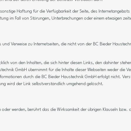
stige Haftung für die Verfügbarkeit der Seite, des Internetangebots o
ng im Fall von Störungen, Unterbrechungen oder einem etwaigen zeitw
s und Verweise zu Internetseiten, die nicht von der BC Bieder Haustechn
klich von den Inhalten, die sich hinter diesen Links, den dahinter ste
ustechnik GmbH übernimmt für die Inhalte dieser Webseiten weder die 
 Informationen durch die BC Bieder Haustechnik GmbH erfolgt nicht. Ver
ng wird der Link selbstverständlich umgehend gelöscht.
n oder werden, berührt das die Wirksamkeit der übrigen Klauseln bzw. de