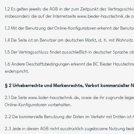
1.2 Es gelten jeweils die AGB in der zum Zeitpunkt des Vertragssc
insbesonders die auf der Internetseite www.bieder-haustechnik.de z
1.3 Mit der Benutzung der Online-Konfiguratoren erkennt der Benutze
1.4 Die Seite ist an Benutzer am deutschen Markt, d. h. mit Wohnsitz 
1.5 Der Vertragsschluss findet ausschließlich in deutscher Sprache 
1.6 Andere Geschäftsbedingungen erkennt die BC Bieder Haustechni
widerspricht.
§ 2 Urheberrechte und Markenrechte, Verbot kommerzieller 
2.1 Die Seite www.bider-haustechnik.de, sowie die ihr zugrunde lie
Online-Konfiguratoren vorbehalten.
2.2 Die kommerzielle Benutzung der Daten im Verkehr mit Dritten is
2.3 Jede in diesen AGB nicht ausdrücklich zugelassene Nutzung beda