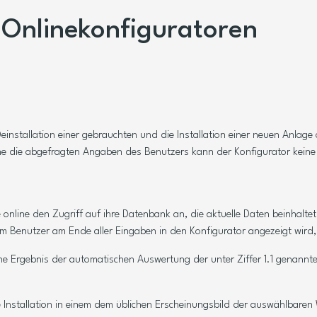
r Onlinekonfiguratoren
nstallation einer gebrauchten und die Installation einer neuen Anlage 
e die abgefragten Angaben des Benutzers kann der Konfigurator kein
 online den Zugriff auf ihre Datenbank an, die aktuelle Daten beinhalt
 Benutzer am Ende aller Eingaben in den Konfigurator angezeigt wird, 
he Ergebnis der automatischen Auswertung der unter Ziffer 1.1 genan
e Installation in einem dem üblichen Erscheinungsbild der auswählbar