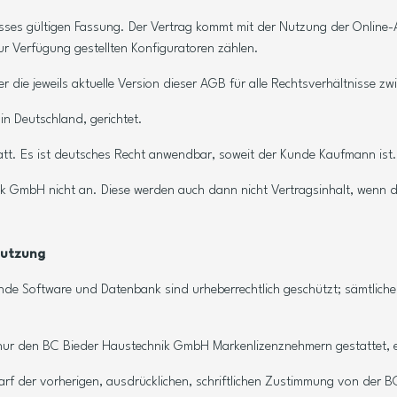
hlusses gültigen Fassung. Der Vertrag kommt mit der Nutzung der Onli
ur Verfügung gestellten Konfiguratoren zählen.
r die jeweils aktuelle Version dieser AGB für alle Rechtsverhältnisse 
in Deutschland, gerichtet.
statt. Es ist deutsches Recht anwendbar, soweit der Kunde Kaufmann ist.
k GmbH nicht an. Diese werden auch dann nicht Vertragsinhalt, wenn d
Nutzung
gende Software und Datenbank sind urheberrechtlich geschützt; sämtlic
t nur den BC Bieder Haustechnik GmbH Markenlizenznehmern gestattet, e
rf der vorherigen, ausdrücklichen, schriftlichen Zustimmung von der 