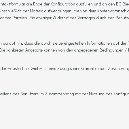
 Kontaktformular am Ende der Konfiguration ausfüllen und an den BC B
 einschließlich der Materialaufwendungen, die von dem Kostenvoranschl
enden Parteien. Ein etwaiger Widerruf des Vertrages durch den Benutz
 darauf hin, dass die durch sie bereitgestellten Informationen auf den
ich. Die konkreten Angebote können von den angegebenen Bedingungen /
ieder Haustechnik GmbH ist eine Zusage, eine Garantie oder Zusicheru
e seitens des Benutzers im Zusammenhang mit der Nutzung des Konfigur