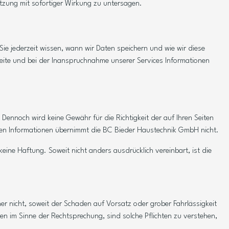
tzung mit sofortiger Wirkung zu untersagen.
ie jederzeit wissen, wann wir Daten speichern und wie wir diese
eite und bei der Inanspruchnahme unserer Services Informationen
 Dennoch wird keine Gewähr für die Richtigkeit der auf Ihren Seiten
ellten Informationen übernimmt die BC Bieder Haustechnik GmbH nicht.
ne Haftung. Soweit nicht anders ausdrücklich vereinbart, ist die
er nicht, soweit der Schaden auf Vorsatz oder grober Fahrlässigkeit
ten im Sinne der Rechtsprechung, sind solche Pflichten zu verstehen,