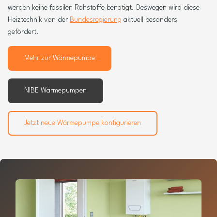
werden keine fossilen Rohstoffe benötigt. Deswegen wird diese
Heiztechnik von der
Bundesregierung
aktuell besonders
gefördert.
Mehr zur Wärmepumpe
NIBE Wärmepumpen
Jetzt neue Wärmepumpe konfigurieren