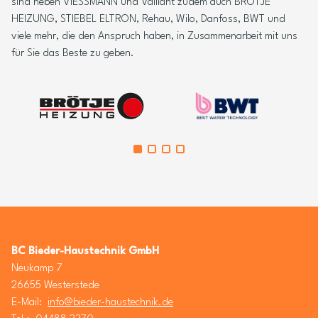
sind neben VIESSMANN und Vaillant zudem auch BRÖTJE
HEIZUNG, STIEBEL ELTRON, Rehau, Wilo, Danfoss, BWT und
viele mehr, die den Anspruch haben, in Zusammenarbeit mit uns
für Sie das Beste zu geben.
BC Bieder-Haustechnik GmbH
Neukamp 7
26655 Westerstede
E-Mail:
info@bieder-haustechnik.de