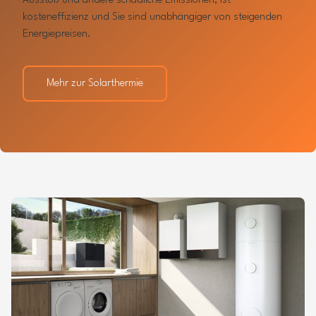
Ausstoß und andere schädliche Emissionen, ist
kosteneffizienz und Sie sind unabhängiger von steigenden
Energiepreisen.
Mehr zur Solarthermie