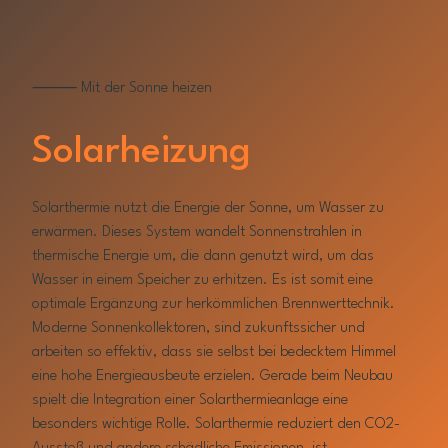
⸻ Mit der Sonne heizen
Solarheizung
Solarthermie nutzt die Energie der Sonne, um Wasser zu
erwärmen. Dieses System wandelt Sonnenstrahlen in
thermische Energie um, die dann genutzt wird, um das
Wasser in einem Speicher zu erhitzen. Es ist somit eine
optimale Ergänzung zur herkömmlichen Brennwerttechnik.
Moderne Sonnenkollektoren, sind zukunftssicher und
arbeiten so effektiv, dass sie selbst bei bedecktem Himmel
eine hohe Energieausbeute erzielen. Gerade beim Neubau
spielt die Integration einer Solarthermieanlage eine
besonders wichtige Rolle. Solarthermie reduziert den CO2-