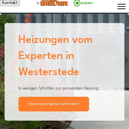
Kontakt
Heizungen vom
Experten in
Westerstede
In wenigen Schritten zur passenden Heizung
Heizungsangebot anfordern