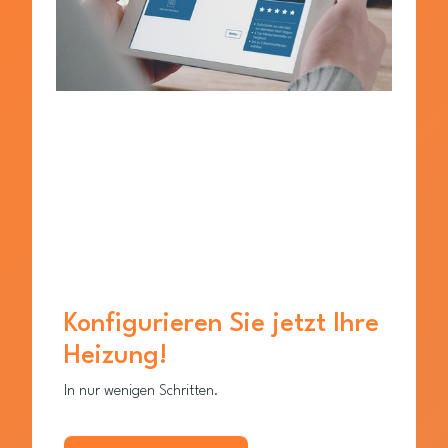
Konfigurieren Sie jetzt Ihre
Heizung!
In nur wenigen Schritten.