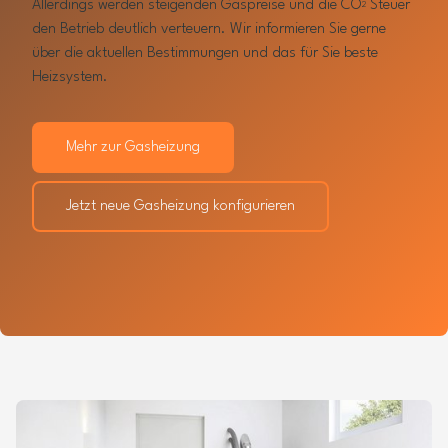
Allerdings werden steigenden Gaspreise und die CO
Steuer
2
den Betrieb deutlich verteuern. Wir informieren Sie gerne
über die aktuellen Bestimmungen und das für Sie beste
Heizsystem.
Mehr zur Gasheizung
Jetzt neue Gasheizung konfigurieren