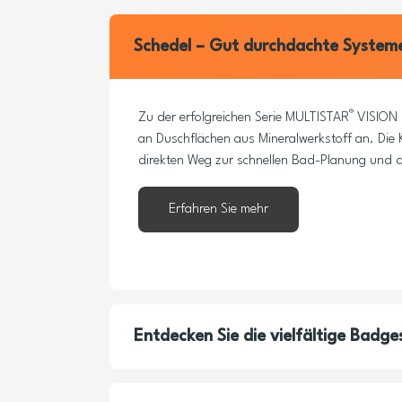
Schedel – Gut durchdachte System
®
Zu der erfolgreichen Serie MULTISTAR
VISION P
an Duschflächen aus Mineralwerkstoff an. Di
direkten Weg zur schnellen Bad-Planung und 
Erfahren Sie mehr
Entdecken Sie die vielfältige Badge