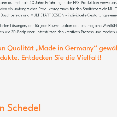
ann auf mehr als 40 Jahre Erfahrung in der EPS-Produktion verweis
den ein umfangreiches Produktprogramm für den Sanitärbereich: MUL
®
 Duschbereich und MULTISTAR
DESIGN - individuelle Gestaltungselemen
derten Lösungen, der für jede Raumsituation das bestmögliche Wohlfüh
ien wie 3D-Badplaner unterstützen den kreativen Prozess und machen de
an Qualität „Made in Germany“ gewäh
dukte. Entdecken Sie die Vielfalt!
on Schedel