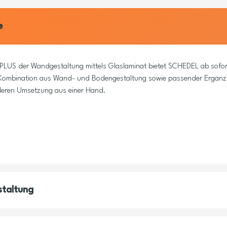
e
LUS der Wandgestaltung mittels Glaslaminat bietet SCHEDEL ab sofort
e Kombination aus Wand- und Bodengestaltung sowie passender Ergän
deren Umsetzung aus einer Hand.
staltung