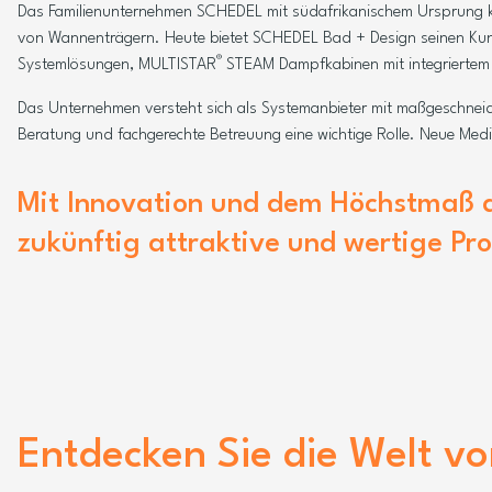
Das Familienunternehmen SCHEDEL mit südafrikanischem Ursprung k
von Wannenträgern. Heute bietet SCHEDEL Bad + Design seinen Kun
®
Systemlösungen, MULTISTAR
STEAM Dampfkabinen mit integriertem
Das Unternehmen versteht sich als Systemanbieter mit maßgeschnei
Beratung und fachgerechte Betreuung eine wichtige Rolle. Neue Med
Mit Innovation und dem Höchstmaß 
zukünftig attraktive und wertige Pro
Entdecken Sie die Welt v