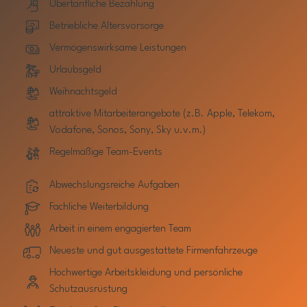
Übertarifliche Bezahlung
Betriebliche Altersvorsorge
Vermögenswirksame Leistungen
Urlaubsgeld
Weihnachtsgeld
attraktive Mitarbeiterangebote (z.B. Apple, Telekom,
Vodafone, Sonos, Sony, Sky u.v.m.)
Regelmäßige Team-Events
Abwechslungsreiche Aufgaben
Fachliche Weiterbildung
Arbeit in einem engagierten Team
Neueste und gut ausgestattete Firmenfahrzeuge
Hochwertige Arbeitskleidung und persönliche
Schutzausrüstung