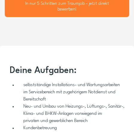
In nur 5 Schritten zum Traumjob - jetzt direkt
bewerben!
Deine Aufgaben:
selbstständige Installations- und Wartungsarbeiten
im Servicebereich mit zugehörigem Notdienst und
Bereitschaft
Neu- und Umbau von Heizungs-, Lüftungs-, Sanitär-,
Klima- und BHKW-Anlagen vorwiegend im
privaten und gewerblichen Bereich
Kundenbetreuung