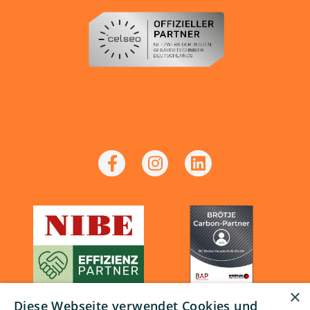
×
Diese Webseite verwendet Cookies und