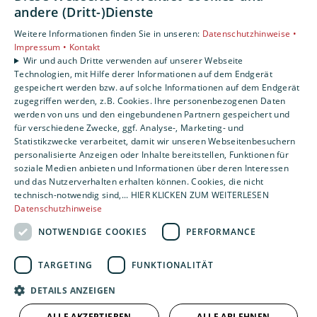
andere (Dritt-)Dienste
Weitere Informationen finden Sie in unseren:
Datenschutzhinweise •
Impressum •
Kontakt
Wir und auch Dritte verwenden auf unserer Webseite
Technologien, mit Hilfe derer Informationen auf dem Endgerät
gespeichert werden bzw. auf solche Informationen auf dem Endgerät
zugegriffen werden, z.B. Cookies. Ihre personenbezogenen Daten
werden von uns und den eingebundenen Partnern gespeichert und
für verschiedene Zwecke, ggf. Analyse-, Marketing- und
Statistikzwecke verarbeitet, damit wir unseren Webseitenbesuchern
personalisierte Anzeigen oder Inhalte bereitstellen, Funktionen für
soziale Medien anbieten und Informationen über deren Interessen
und das Nutzerverhalten erhalten können. Cookies, die nicht
technisch-notwendig sind,... HIER KLICKEN ZUM WEITERLESEN
Datenschutzhinweise
NOTWENDIGE COOKIES
PERFORMANCE
TARGETING
FUNKTIONALITÄT
DETAILS ANZEIGEN
ALLE AKZEPTIEREN
ALLE ABLEHNEN