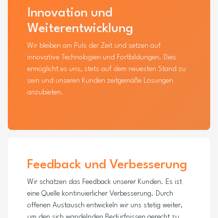
Innovation und
Weiterentwicklung
Wir bleiben am Puls der Zeit und setzen auf
innovative Technologien und Fortbildungen. Dies
ermöglicht es uns, stets auf dem neuesten Stand zu
sein und unseren Kunden zeitgemäße Lösungen
anzubieten.
Feedback und Verbesserung
Wir schätzen das Feedback unserer Kunden. Es ist
eine Quelle kontinuierlicher Verbesserung. Durch
offenen Austausch entwickeln wir uns stetig weiter,
um den sich wandelnden Bedürfnissen gerecht zu