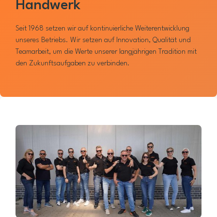
Handwerk
Seit 1968 setzen wir auf kontinuierliche Weiterentwicklung
unseres Betriebs. Wir setzen auf Innovation, Qualität und
Teamarbeit, um die Werte unserer langjährigen Tradition mit
den Zukunftsaufgaben zu verbinden.