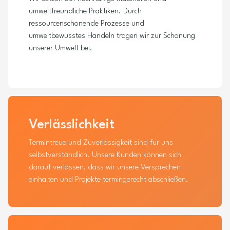
umweltfreundliche Praktiken. Durch
ressourcenschonende Prozesse und
umweltbewusstes Handeln tragen wir zur Schonung
unserer Umwelt bei.
Verlässlichkeit
Termintreue und Zuverlässigkeit sind für uns
selbstverständlich. Unsere Kunden können sich
darauf verlassen, dass wir unsere Versprechen
einhalten und Projekte termingerecht abschließen.