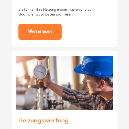
Sie können Ihre Heizung modernisieren und von
staatlichen Zuschüssen profitieren.
Weiterlesen
Heizungswartung