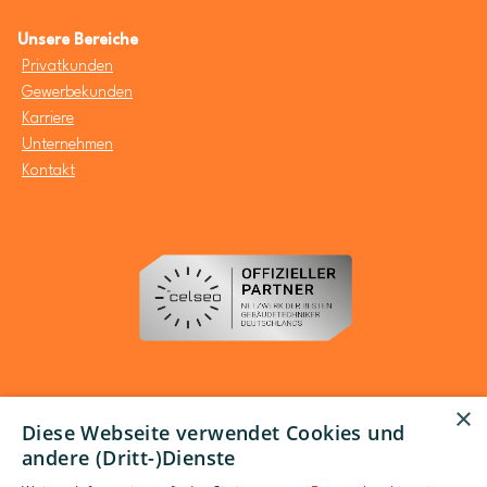
Unsere Bereiche
Privatkunden
Gewerbekunden
Karriere
Unternehmen
Kontakt
×
Diese Webseite verwendet Cookies und
andere (Dritt-)Dienste