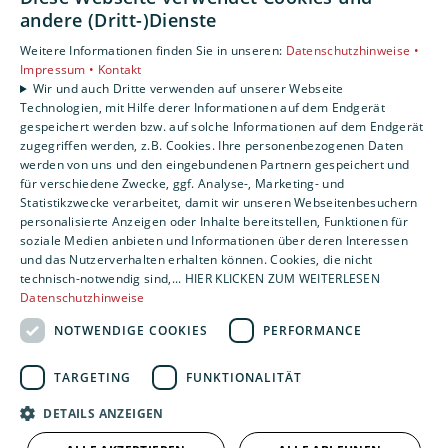
andere (Dritt-)Dienste
Weitere Informationen finden Sie in unseren:
Datenschutzhinweise •
Impressum •
Kontakt
Wir und auch Dritte verwenden auf unserer Webseite
Technologien, mit Hilfe derer Informationen auf dem Endgerät
gespeichert werden bzw. auf solche Informationen auf dem Endgerät
zugegriffen werden, z.B. Cookies. Ihre personenbezogenen Daten
werden von uns und den eingebundenen Partnern gespeichert und
für verschiedene Zwecke, ggf. Analyse-, Marketing- und
Statistikzwecke verarbeitet, damit wir unseren Webseitenbesuchern
personalisierte Anzeigen oder Inhalte bereitstellen, Funktionen für
soziale Medien anbieten und Informationen über deren Interessen
und das Nutzerverhalten erhalten können. Cookies, die nicht
technisch-notwendig sind,... HIER KLICKEN ZUM WEITERLESEN
Datenschutzhinweise
NOTWENDIGE COOKIES
PERFORMANCE
TARGETING
FUNKTIONALITÄT
DETAILS ANZEIGEN