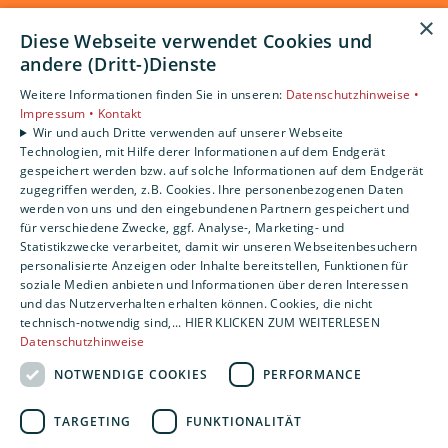
×
Diese Webseite verwendet Cookies und
andere (Dritt-)Dienste
Weitere Informationen finden Sie in unseren:
Datenschutzhinweise •
Impressum •
Kontakt
Wir und auch Dritte verwenden auf unserer Webseite
Technologien, mit Hilfe derer Informationen auf dem Endgerät
gespeichert werden bzw. auf solche Informationen auf dem Endgerät
zugegriffen werden, z.B. Cookies. Ihre personenbezogenen Daten
werden von uns und den eingebundenen Partnern gespeichert und
für verschiedene Zwecke, ggf. Analyse-, Marketing- und
Statistikzwecke verarbeitet, damit wir unseren Webseitenbesuchern
personalisierte Anzeigen oder Inhalte bereitstellen, Funktionen für
soziale Medien anbieten und Informationen über deren Interessen
und das Nutzerverhalten erhalten können. Cookies, die nicht
technisch-notwendig sind,... HIER KLICKEN ZUM WEITERLESEN
Datenschutzhinweise
NOTWENDIGE COOKIES
PERFORMANCE
TARGETING
FUNKTIONALITÄT