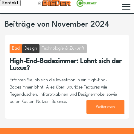
Kontakt
Beiträge von November 2024
Bad
Design
Technologie & Zukunft
High-End-Badezimmer: Lohnt sich der
Luxus?
Erfahren Sie, ob sich die Investition in ein High-End-
Badezimmer lohnt. Alles über luxuriöse Features wie
Regenduschen, Infrarotkabinen und Designermöbel sowie
deren Kosten-Nutzen-Balance.
Weiterlesen
16. November 2024