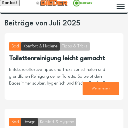
Kontakt
Beiträge von Juli 2025
Bad
Komfort & Hygiene
Tipps & Tricks
Toilettenreinigung leicht gemacht
Entdecke effektive Tipps und Tricks zur schnellen und
gründlichen Reinigung deiner Toilette. So bleibt dein
Badezimmer sauber, hygienisch und frisch – Tag für Tag!
Weiterlesen
30. Juli 2025
Bad
Design
Komfort & Hygiene