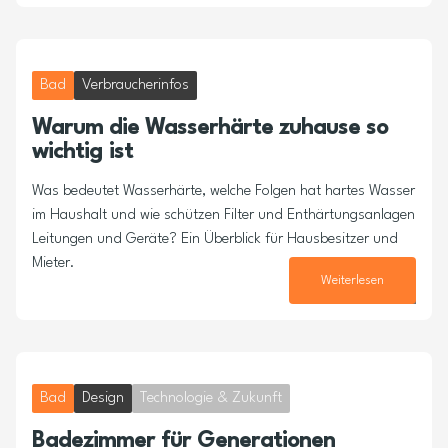
Bad
Verbraucherinfos
Warum die Wasserhärte zuhause so
wichtig ist
Was bedeutet Wasserhärte, welche Folgen hat hartes Wasser
im Haushalt und wie schützen Filter und Enthärtungsanlagen
Leitungen und Geräte? Ein Überblick für Hausbesitzer und
Mieter.
Weiterlesen
16. Juli 2025
Bad
Design
Technologie & Zukunft
Badezimmer für Generationen