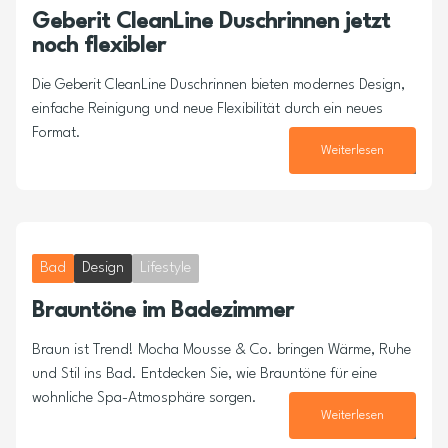
Geberit CleanLine Duschrinnen jetzt
noch flexibler
Die Geberit CleanLine Duschrinnen bieten modernes Design,
einfache Reinigung und neue Flexibilität durch ein neues
Format.
Weiterlesen
23. Juli 2025
Bad
Design
Lifestyle
Brauntöne im Badezimmer
Braun ist Trend! Mocha Mousse & Co. bringen Wärme, Ruhe
und Stil ins Bad. Entdecken Sie, wie Brauntöne für eine
wohnliche Spa-Atmosphäre sorgen.
Weiterlesen
18. Juli 2025