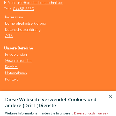
E-Mail:
info@bieder-haustechnik.de
Tel.:
04488 3370
Impressum
Barrierefreiheitserklärung
Datenschutzerklärung
AGB
Unsere Bereiche
Privatkunden
Gewerbekunden
Karriere
Unternehmen
Kontakt
×
Diese Webseite verwendet Cookies und
andere (Dritt-)Dienste
Weitere Informationen finden Sie in unseren:
Datenschutzhinweise •