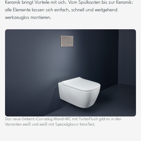
Keramik bringt Vorteile mit sich. Vom Spülkasten bis zur Keramik:
alle Elemente lassen sich einfach, schnell und weitgehend
werkzeuglos montieren.
Das neue Geberit iCon eckig Wand-WC mit TurboFlush gibt es in den
Varianten weiß und weiß mit Spezialglasur KeraTect.