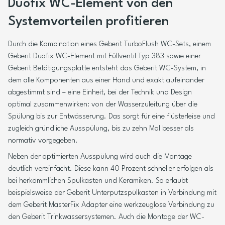
Duofix WC-Element von den
Systemvorteilen profitieren
Durch die Kombination eines Geberit TurboFlush WC-Sets, einem
Geberit Duofix WC-Element mit Füllventil Typ 383 sowie einer
Geberit Betätigungsplatte entsteht das Geberit WC-System, in
dem alle Komponenten aus einer Hand und exakt aufeinander
abgestimmt sind – eine Einheit, bei der Technik und Design
optimal zusammenwirken: von der Wasserzuleitung über die
Spülung bis zur Entwässerung. Das sorgt für eine flüsterleise und
zugleich gründliche Ausspülung, bis zu zehn Mal besser als
normativ vorgegeben.
Neben der optimierten Ausspülung wird auch die Montage
deutlich vereinfacht. Diese kann 40 Prozent schneller erfolgen als
bei herkömmlichen Spülkästen und Keramiken. So erlaubt
beispielsweise der Geberit Unterputzspülkasten in Verbindung mit
dem Geberit MasterFix Adapter eine werkzeuglose Verbindung zu
den Geberit Trinkwassersystemen. Auch die Montage der WC-