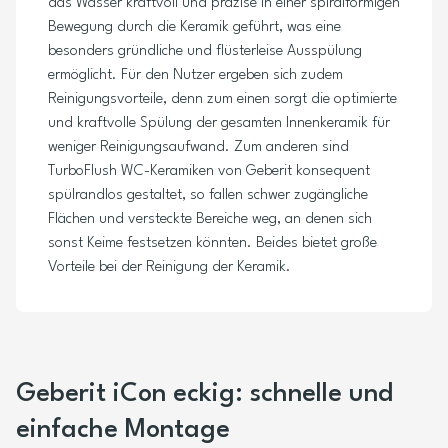
das Wasser kraftvoll und präzise in einer spiralförmigen
Bewegung durch die Keramik geführt, was eine
besonders gründliche und flüsterleise Ausspülung
ermöglicht. Für den Nutzer ergeben sich zudem
Reinigungsvorteile, denn zum einen sorgt die optimierte
und kraftvolle Spülung der gesamten Innenkeramik für
weniger Reinigungsaufwand. Zum anderen sind
TurboFlush WC-Keramiken von Geberit konsequent
spülrandlos gestaltet, so fallen schwer zugängliche
Flächen und versteckte Bereiche weg, an denen sich
sonst Keime festsetzen könnten. Beides bietet große
Vorteile bei der Reinigung der Keramik.
Geberit iCon eckig: schnelle und
einfache Montage