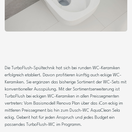
Die TurboFlush-Spültechnik hat sich bei runden WC-Keramiken
erfolgreich etabliert. Davon profitieren künftig auch eckige WC-
Keramiken. Sie ergänzen das bisherige Sortiment der WC-Sets mit
konventioneller Ausspülung. Mit der Sortimentserweiterung ist
TurboFlush bei eckigen WC-Keramiken in allen Preissegmenten
vertreten: Vom Basismodell Renova Plan über das iCon eckig im
mittleren Preissegment bis hin zum Dusch-WC AquaClean Sela
eckig. Geberit hat für jeden Anspruch und jedes Budget ein
passendes TurboFlush-WC im Programm.