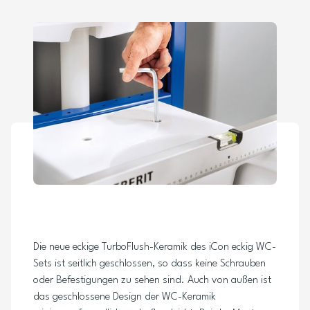
Bei der Montage seitlich geschlossener WC-Keramiken
profitieren Installateure von der EFF3 Befestigung (Easy Fast
Fix), mit der sich die Keramik einfach von oben anbringen lässt.
Die neue eckige TurboFlush-Keramik des iCon eckig WC-
Sets ist seitlich geschlossen, so dass keine Schrauben
oder Befestigungen zu sehen sind. Auch von außen ist
das geschlossene Design der WC-Keramik