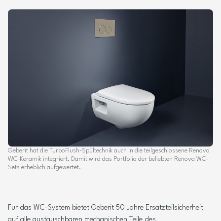
Geberit hat die TurboFlush-Spültechnik auch in die teilgeschlossene Renova
WC-Keramik integriert. Damit wird das Portfolio der beliebten Renova WC-
Sets erheblich aufgewertet.
Für das WC-System bietet Geberit 50 Jahre Ersatzteilsicherheit
auf alle austauschbaren mechanischen Teile des