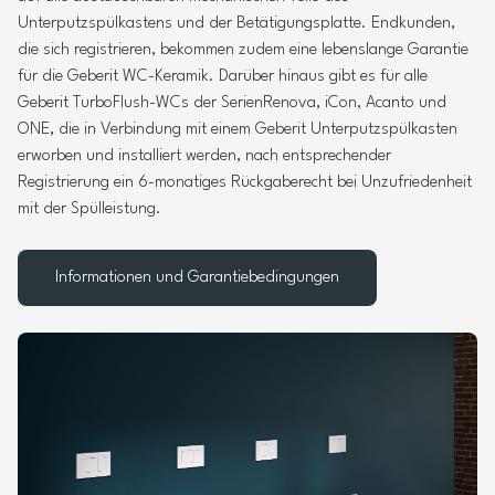
Unterputzspülkastens und der Betätigungsplatte. Endkunden,
die sich registrieren, bekommen zudem eine lebenslange Garantie
für die Geberit WC-Keramik. Darüber hinaus gibt es für alle
Geberit TurboFlush-WCs der SerienRenova, iCon, Acanto und
ONE, die in Verbindung mit einem Geberit Unterputzspülkasten
erworben und installiert werden, nach entsprechender
Registrierung ein 6-monatiges Rückgaberecht bei Unzufriedenheit
mit der Spülleistung.
Informationen und Garantiebedingungen