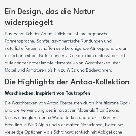
Ein Design, das die Natur
widerspiegelt
Das Herzstück der Antao-Kollektion ist ihre organische
Formensprache. Sanfte, asymmetrische Rundungen und
natürliche Farben schaffen eine beruhigende Atmosphäre, die an
die Schönheit der Natur erinnert. Die Kollektion umfasst perfekt
aufeinander abgestimmte Elemente – von Waschbecken über
Möbel und Armaturen bis hin zu WCs und Badewannen.
Die Highlights der Antao-Kollektion
Waschbecken: Inspiriert von Tautropfen
Die Waschbecken von Antao überzeugen durch ihre filigrane Optik
und die Verwendung des innovativen Materials TitanCeram.
Dieses ermöglicht dünne Wandstärken und präzise Kanten.
Erhältlich in Weiß Alpin und vier matten Naturtönen, bieten sie
vielseitige Optionen – als Schrankwaschtisch mit Ablagefläche