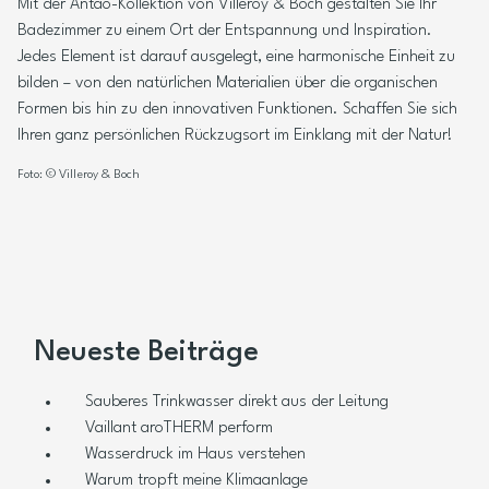
Mit der Antao-Kollektion von Villeroy & Boch gestalten Sie Ihr
Badezimmer zu einem Ort der Entspannung und Inspiration.
Jedes Element ist darauf ausgelegt, eine harmonische Einheit zu
bilden – von den natürlichen Materialien über die organischen
Formen bis hin zu den innovativen Funktionen. Schaffen Sie sich
Ihren ganz persönlichen Rückzugsort im Einklang mit der Natur!
Foto: © Villeroy & Boch
Neueste Beiträge
Sauberes Trinkwasser direkt aus der Leitung
Vaillant aroTHERM perform
Wasserdruck im Haus verstehen
Warum tropft meine Klimaanlage