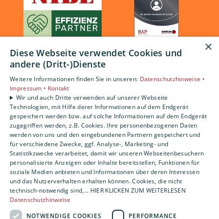
×
Diese Webseite verwendet Cookies und
andere (Dritt-)Dienste
Weitere Informationen finden Sie in unseren:
Datenschutzhinweise •
Impressum •
Kontakt
Wir und auch Dritte verwenden auf unserer Webseite
Technologien, mit Hilfe derer Informationen auf dem Endgerät
gespeichert werden bzw. auf solche Informationen auf dem Endgerät
zugegriffen werden, z.B. Cookies. Ihre personenbezogenen Daten
werden von uns und den eingebundenen Partnern gespeichert und
für verschiedene Zwecke, ggf. Analyse-, Marketing- und
Statistikzwecke verarbeitet, damit wir unseren Webseitenbesuchern
personalisierte Anzeigen oder Inhalte bereitstellen, Funktionen für
soziale Medien anbieten und Informationen über deren Interessen
und das Nutzerverhalten erhalten können. Cookies, die nicht
technisch-notwendig sind,... HIER KLICKEN ZUM WEITERLESEN
Datenschutzhinweise
NOTWENDIGE COOKIES
PERFORMANCE