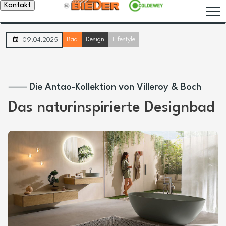
Kontakt
Bad
Design
Lifestyle
09.04.2025
⸺ Die Antao-Kollektion von Villeroy & Boch
Das naturinspirierte Designbad