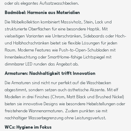
oder als elegantes Aufsatzwaschbecken.
Badmöbel: Harmonie aus Materialien
Die Möbelkollektion kombiniert Massivholz, Stein, Lack und
strukturierte Oberflächen für eine besondere Haptik. Mit
vielseitigen Varianten wie Unterschränken, Sideboards oder Hoch-
und Halbhochschränken bietet sie flexible Lösungen für jeden
Raum. Moderne Features wie Push-to-Open-Schubladen mit
Innenbeleuchtung oder SmartHome-fähige Lichtspiegel mit
dimmbarer LED runden das Angebot ab.
Armaturen: Nachhaltigkeit trifft Innovation
Die Armaturen sind nicht nur perfekt auf die Waschbecken
abgestimmt, sondern setzen auch ästhetische Akzente. Mit elf
Modellen in drei Finishes (Chrom, Matt Black und Brushed Nickel)
bieten sie innovative Designs wie besondere Hebelstellungen oder
freistehende Wannenarmaturen. Zudem punkten sie mit
nachhaltiger Wasserbegrenzung ohne Leistungsverlust.
WCs: Hygiene im Fokus