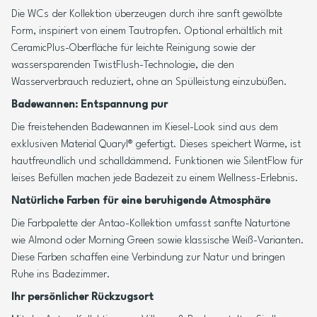
Die WCs der Kollektion überzeugen durch ihre sanft gewölbte
Form, inspiriert von einem Tautropfen. Optional erhältlich mit
CeramicPlus-Oberfläche für leichte Reinigung sowie der
wassersparenden TwistFlush-Technologie, die den
Wasserverbrauch reduziert, ohne an Spülleistung einzubüßen.
Badewannen: Entspannung pur
Die freistehenden Badewannen im Kiesel-Look sind aus dem
exklusiven Material Quaryl® gefertigt. Dieses speichert Wärme, ist
hautfreundlich und schalldämmend. Funktionen wie SilentFlow für
leises Befüllen machen jede Badezeit zu einem Wellness-Erlebnis.
Natürliche Farben für eine beruhigende Atmosphäre
Die Farbpalette der Antao-Kollektion umfasst sanfte Naturtöne
wie Almond oder Morning Green sowie klassische Weiß-Varianten.
Diese Farben schaffen eine Verbindung zur Natur und bringen
Ruhe ins Badezimmer.
Ihr persönlicher Rückzugsort