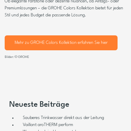
Ob elegante Farbtöne oder dezente Nuancen, ob Alltags- oder
Premiumlösungen – die GROHE Colors Kollektion bietet für jeden
Stil und jedes Budget die passende Lösung.
Mehr zu GROHE Colors Kollektion erfahren Sie hier
Bilder: © GROHE
Neueste Beiträge
Sauberes Trinkwasser direkt aus der Leitung
Vaillant aroTHERM perform