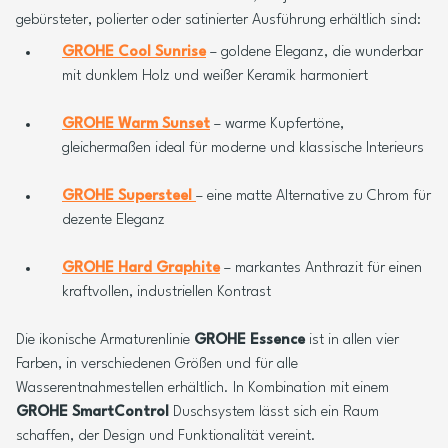
gebürsteter, polierter oder satinierter Ausführung erhältlich sind:
GROHE Cool Sunrise
– goldene Eleganz, die wunderbar
mit dunklem Holz und weißer Keramik harmoniert
GROHE Warm Sunset
– warme Kupfertöne,
gleichermaßen ideal für moderne und klassische Interieurs
GROHE Supersteel
– eine matte Alternative zu Chrom für
dezente Eleganz
GROHE Hard Graphite
– markantes Anthrazit für einen
kraftvollen, industriellen Kontrast
Die ikonische Armaturenlinie
GROHE Essence
ist in allen vier
Farben, in verschiedenen Größen und für alle
Wasserentnahmestellen erhältlich. In Kombination mit einem
GROHE SmartControl
Duschsystem lässt sich ein Raum
schaffen, der Design und Funktionalität vereint.