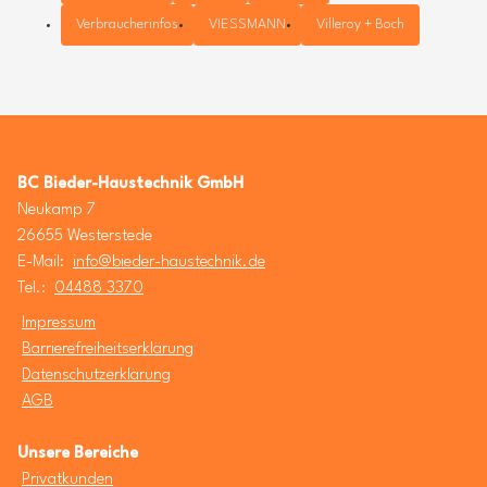
Verbraucherinfos
VIESSMANN
Villeroy + Boch
BC Bieder-Haustechnik GmbH
Neukamp 7
26655 Westerstede
E-Mail:
info@bieder-haustechnik.de
Tel.:
04488 3370
Impressum
Barrierefreiheitserklärung
Datenschutzerklärung
AGB
Unsere Bereiche
Privatkunden