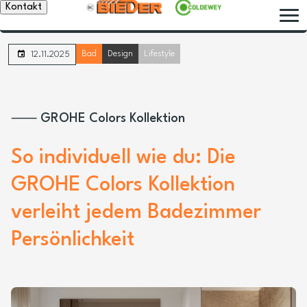
Kontakt
Bad
Design
Lifestyle
12.11.2025
⸺ GROHE Colors Kollektion
So individuell wie du: Die
GROHE Colors Kollektion
verleiht jedem Badezimmer
Persönlichkeit