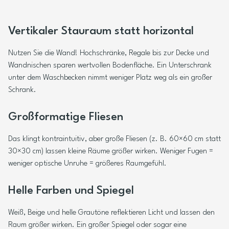
Vertikaler Stauraum statt horizontal
Nutzen Sie die Wand! Hochschränke, Regale bis zur Decke und
Wandnischen sparen wertvollen Bodenfläche. Ein Unterschrank
unter dem Waschbecken nimmt weniger Platz weg als ein großer
Schrank.
Großformatige Fliesen
Das klingt kontraintuitiv, aber große Fliesen (z. B. 60×60 cm statt
30×30 cm) lassen kleine Räume größer wirken. Weniger Fugen =
weniger optische Unruhe = größeres Raumgefühl.
Helle Farben und Spiegel
Weiß, Beige und helle Grautöne reflektieren Licht und lassen den
Raum größer wirken. Ein großer Spiegel oder sogar eine