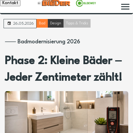
Kontakt
Bad
Design
Tipps & Tricks
26.05.2026
⸺ Badmodernisierung 2026
Phase 2: Kleine Bäder ‒
Jeder Zentimeter zählt!